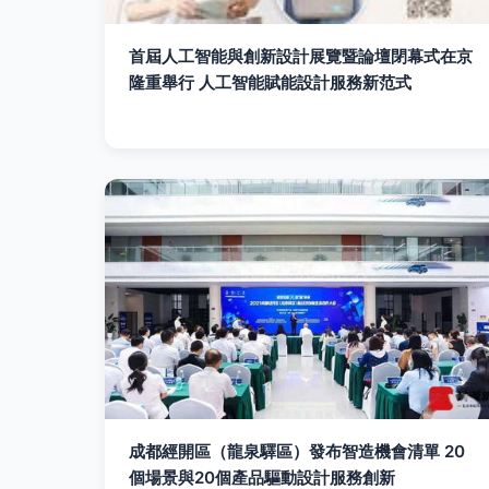
首屆人工智能與創新設計展覽暨論壇閉幕式在京
隆重舉行 人工智能賦能設計服務新范式
成都經開區（龍泉驛區）發布智造機會清單 20
個場景與20個產品驅動設計服務創新