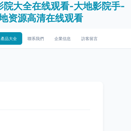
影院大全在线观看-大地影院手-
大地资源高清在线观看
產品大全
聯系我們
企業信息
訪客留言