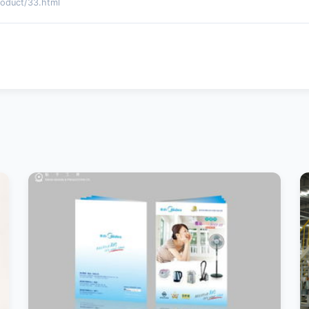
uct/33.html