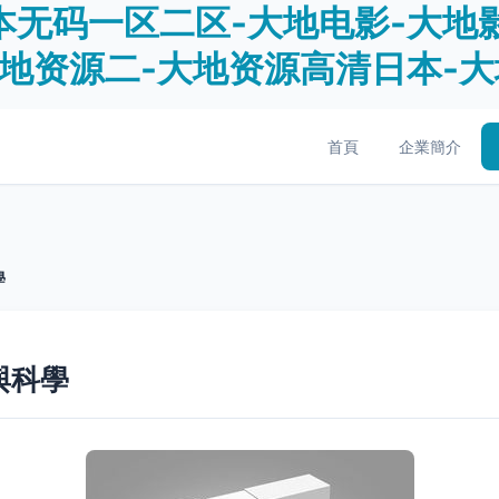
本无码一区二区-大地电影-大地
大地资源二-大地资源高清日本-
首頁
企業簡介
學
與科學