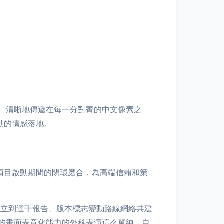
、清晰地傳遞在每一分對齊的中文像素之
動的情感落地。
項目啟動期間的閉環磨合，為高端信賴和策
設立到達手報告、版本標志變動路線網絡共建
的畫面表意化能力的外科表演這么單純，自