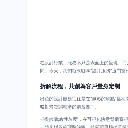
在設計行業，服務不只是表面上的呈現，而
間。今天，我們就來聊聊“設計服務”這門
拆解流程，共創為客戶量身定制
出色的設計服務往往是在“無形的觸點”播
略對齊敞開精準的前裂窗口。
-?提供‘戰略性灰度’，在可視化快意背后
一體化場景處理路線圖。結尾項目根據反饋