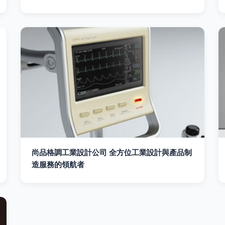
尚品格調工業設計公司 全方位工業設計與產品制
造服務的領航者